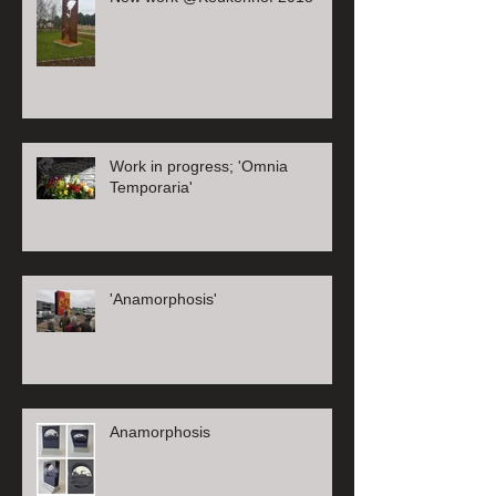
Work in progress; 'Omnia
Temporaria'
'Anamorphosis'
Anamorphosis