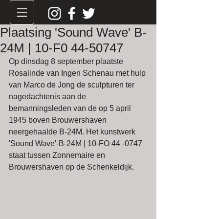
Plaatsing 'Sound Wave' B-
24M | 10-F0 44-50747
Op dinsdag 8 september plaatste 
Rosalinde van Ingen Schenau met hulp 
van Marco de Jong de sculpturen ter 
nagedachtenis aan de 
bemanningsleden van de op 5 april 
1945 boven Brouwershaven 
neergehaalde B-24M. Het kunstwerk 
'Sound Wave'-B-24M | 10-FO 44 -0747 
staat tussen Zonnemaire en 
Brouwershaven op de Schenkeldijk. 