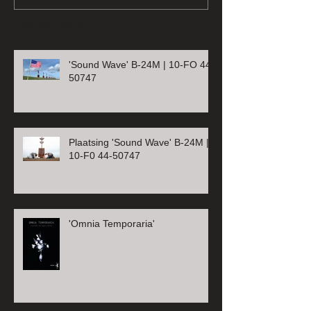
Recent Posts
'Sound Wave' B-24M | 10-FO 44-
50747
Plaatsing 'Sound Wave' B-24M |
10-F0 44-50747
'Omnia Temporaria'