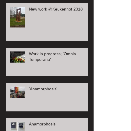
New work @Keukenhof 2018
Work in progress; 'Omnia
Temporaria'
'Anamorphosis'
Anamorphosis