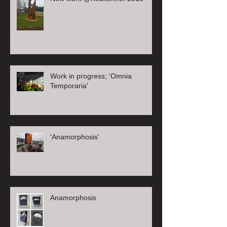
Work in progress; 'Omnia
Temporaria'
'Anamorphosis'
Anamorphosis